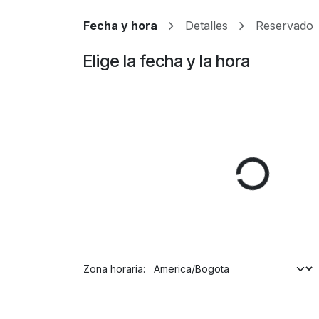
Ir al contenido
Fecha y hora
Detalles
Reservado
Elige la fecha y la hora
Zona horaria: